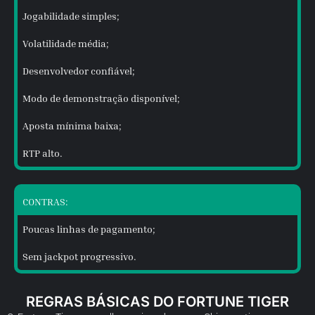
Jogabilidade simples;
Volatilidade média;
Desenvolvedor confiável;
Modo de demonstração disponível;
Aposta mínima baixa;
RTP alto.
CONTRAS:
Poucas linhas de pagamento;
Sem jackpot progressivo.
REGRAS BÁSICAS DO FORTUNE TIGER