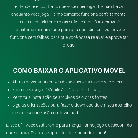
entender e encontrar o que você quer jogar. Ele não trava
enquanto você joga – simplesmente funciona perfeitamente,
mesmo em telefones mais sofisticados. O aplicativo é
perfeitamente otimizado para qualquer dispositivo móvel e
funciona sem falhas, para que você possa relaxar e aproveitar
o jogo.
COMO BAIXAR O APLICATIVO MÓVEL
Abra o navegador em seu dispositivo e acesse o site oficial;
Encontre a seção “Mobile App” para continuar;
Permita a instalação de arquivos de outras fontes;
Siga as orientações para fazer o download do em seu aparelho
e espere a conclusão do download.
É isso aí!!! Você está pronto para mergulhar no jogo e descobrir do
que se trata. Divirta-se aprendendo e jogando o jogo!