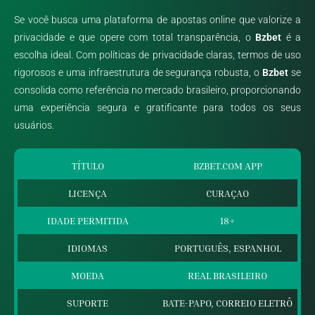
Se você busca uma plataforma de apostas online que valorize a
privacidade e que opere com total transparência, o
Bzbet
é a
escolha ideal. Com políticas de privacidade claras, termos de uso
rigorosos e uma infraestrutura de segurança robusta, o
Bzbet
se
consolida como referência no mercado brasileiro, proporcionando
uma experiência segura e gratificante para todos os seus
usuários.
TÍTULO
BZBET.COM APP
LICENÇA
CURAÇAO
IDADE PERMITIDA
18+
IDIOMAS
PORTUGUÊS, ESPANHOL
MOEDA
REAL BRASILEIRO
SUPORTE
BATE-PAPO, CORREIO ELETRÔ